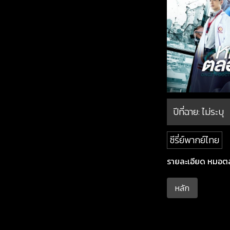
ปีที่ฉาย:
ไม่ระบุ
ซีรี่ย์พากย์ไทย
รายละเอียด หมอตล
หลัก