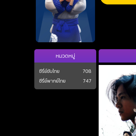
หมวดหมู่
ซีรี่ย์ซับไทย
708
ซีรี่ย์พากย์ไทย
747