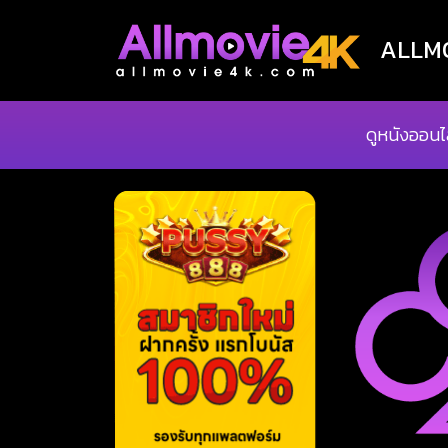
ALLMOV
ดูหนังออนไ