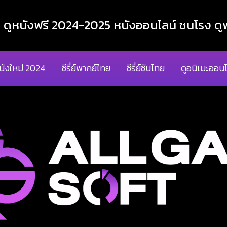
ูหนังฟรี 2024-2025 หนังออนไลน์ ชนโรง ดูฟ
นังใหม่ 2024
ซีรี่ย์พากย์ไทย
ซีรี่ย์ซับไทย
ดูอนิเมะออนไ