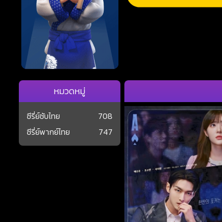
หมวดหมู่
ซีรี่ย์ซับไทย
708
ซีรี่ย์พากย์ไทย
747