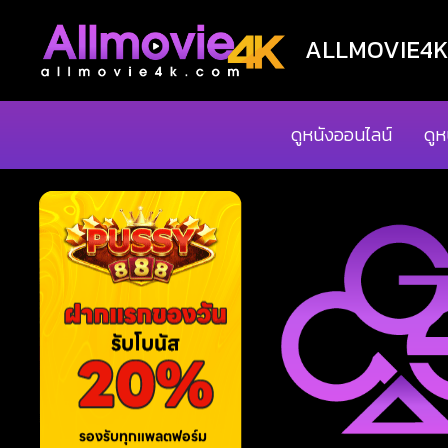
ALLMOVIE4K ด
ดูหนังออนไลน์
ดูห