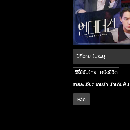
ปีที่ฉาย:
ไม่ระบุ
ซีรี่ย์ซับไทย
หนังชีวิต
รายละเอียด เกมรัก นักเดิมพัน ซ
หลัก