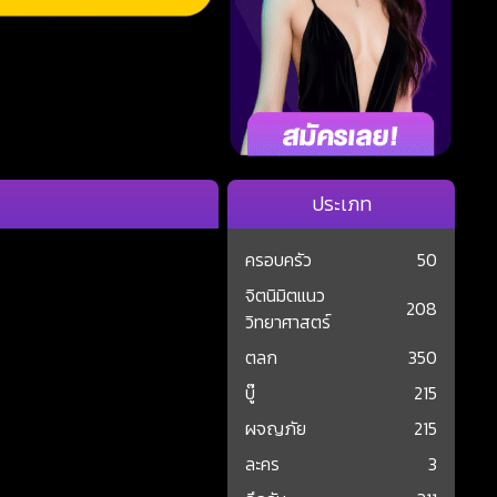
ประเภท
ครอบครัว
50
จิตนิมิตแนว
208
วิทยาศาสตร์
ตลก
350
บู๊
215
ผจญภัย
215
ละคร
3