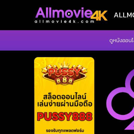
ALLMOV
ดูหนังออนไ