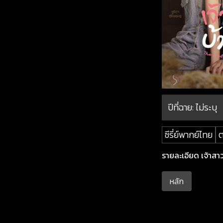
ปีที่ฉาย:
ไม่ระบุ
ซีรี่ย์พากย์ไทย
รายละเอียด เจ้าสาวบ
หลัก