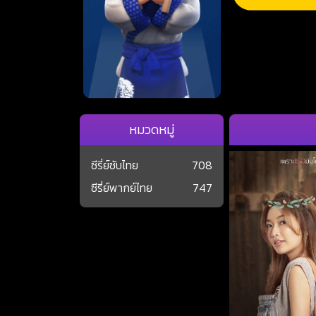
หมวดหมู่
ซีรี่ย์ซับไทย
708
ซีรี่ย์พากย์ไทย
747