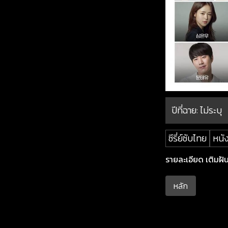
ปีที่ฉาย:
ไม่ระบุ
ซีรี่ย์ซับไทย
หนัง
รายละเอียด เติมฝัน
หลัก