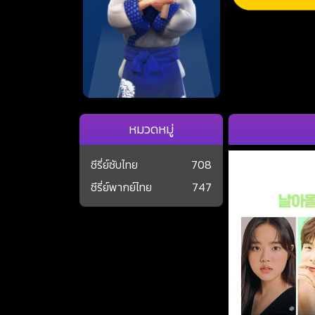
หมวดหมู่
ซีรี่ย์ซับไทย
708
ซีรี่ย์พากย์ไทย
747