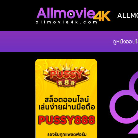
ALLMOV
ดูหนังออนไ