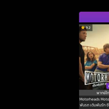
9.2
พากย์ไ
Motorheads Motor
พันรถ เดิมพันรัก ซี