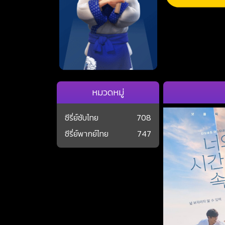
หมวดหมู่
ซีรี่ย์ซับไทย
708
ซีรี่ย์พากย์ไทย
747