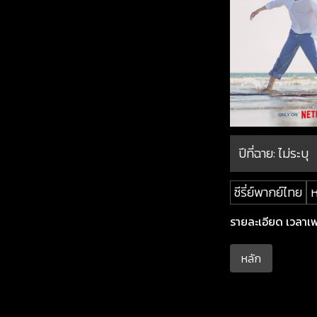
ปีที่ฉาย:
ไม่ระบุ
ซีรี่ย์พากย์ไทย
ห
รายละเอียด เวลาเพ
หลัก