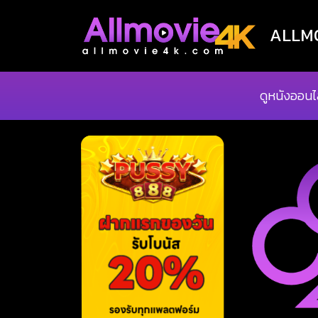
ALLMOV
ดูหนังออนไ