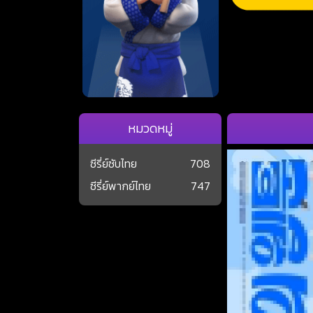
หมวดหมู่
ซีรี่ย์ซับไทย
708
ซีรี่ย์พากย์ไทย
747