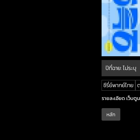
ปีที่ฉาย:
ไม่ระบุ
ซีรี่ย์พากย์ไทย
รายละเอียด เว็บตูนลุ
หลัก