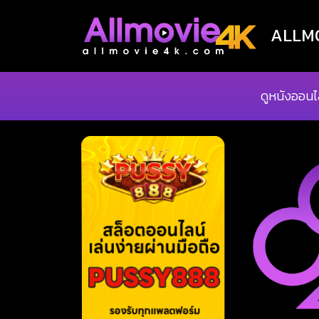
ALLMOV
ดูหนังออนไ