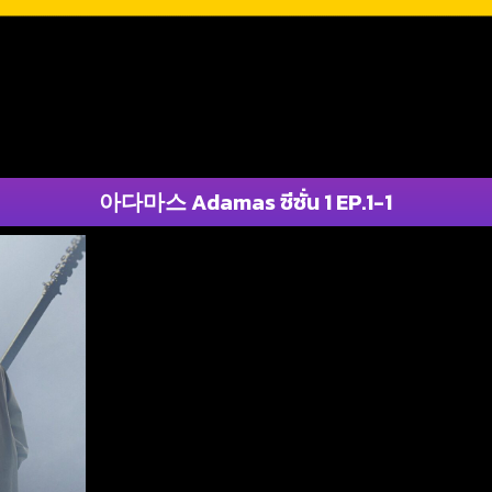
아다마스 Adamas ซีซั่น 1 EP.1-1