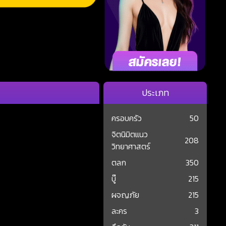
ประเภท
ครอบครัว
50
จิตนิมิตแนว
208
วิทยาศาสตร์
ตลก
350
บู๊
215
ผจญภัย
215
ละคร
3