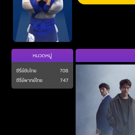
หมวดหมู่
ซีรี่ย์ซับไทย
708
ซีรี่ย์พากย์ไทย
747