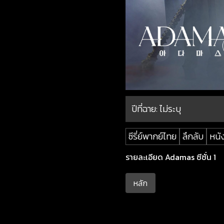
ปีที่ฉาย:
ไม่ระบุ
ซีรี่ย์พากย์ไทย
ลึกลับ
หนัง
รายละเอียด Adamas ซีซั่น 1
หลัก