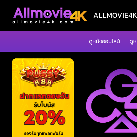
ALLMOVIE4K ด
ดูหนังออนไลน์
ดูห