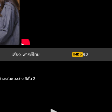
เสียง: พากย์ไทย
9.2
IMDb
กลงในช่องว่าง ซีซั่น 2