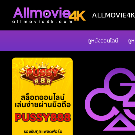
ALLMOVIE4K ด
ดูหนังออนไลน์
ดูห