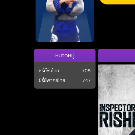
หมวดหมู่
ซีรี่ย์ซับไทย
708
ซีรี่ย์พากย์ไทย
747