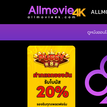
ALLMOV
ดูหนังออนไ