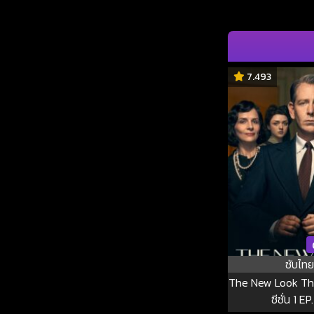
7.493
ซับไทย
The New Look Th
ซีซั่น 1 EP