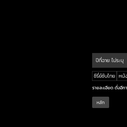
ปีที่ฉาย:
ไม่ระบุ
ซีรี่ย์ซับไทย
หนัง
รายละเอียด ดั่งอีกา
หลัก