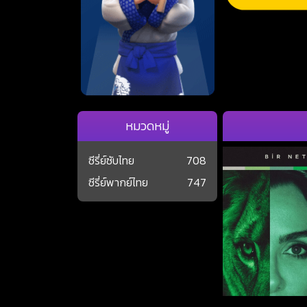
หมวดหมู่
ซีรี่ย์ซับไทย
708
ซีรี่ย์พากย์ไทย
747