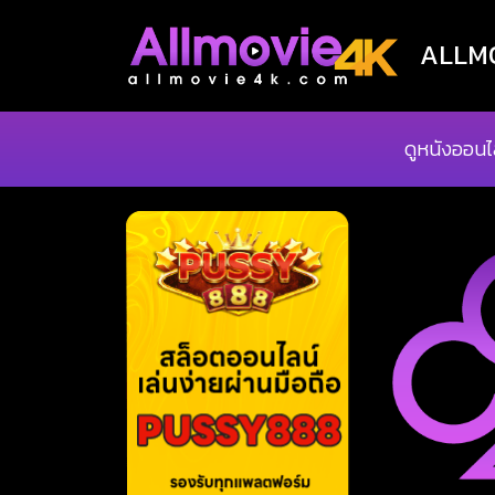
ALLMOV
ดูหนังออนไ