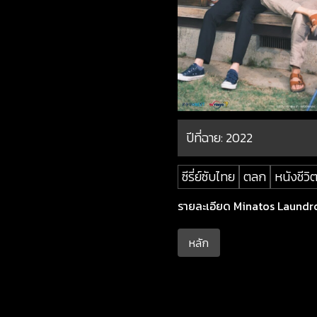
ปีที่ฉาย:
2022
ซีรี่ย์ซับไทย
ตลก
หนังชีวิ
รายละเอียด Minatos Laundrom
หลัก