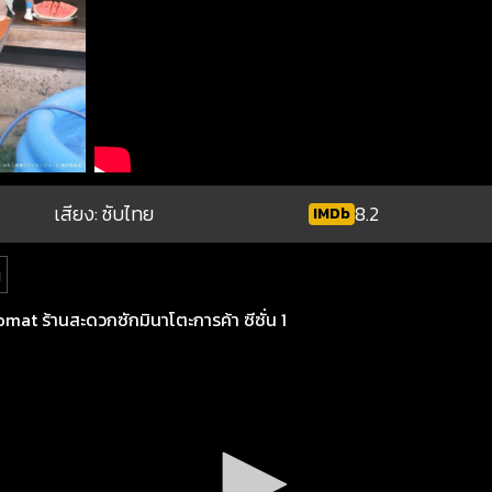
เสียง: ซับไทย
8.2
IMDb
ต
at ร้านสะดวกซักมินาโตะการค้า ซีซั่น 1