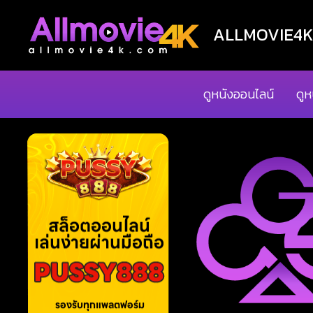
ALLMOVIE4K ด
ดูหนังออนไลน์
ดูห