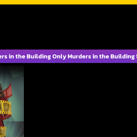
s in the Building Only Murders in the Building ซีซ