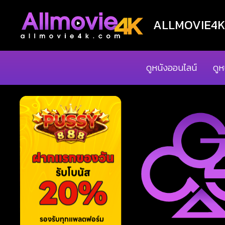
ALLMOVIE4K ด
ดูหนังออนไลน์
ดูห