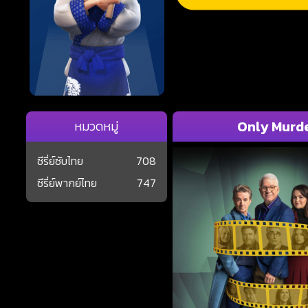
Only Murder
หมวดหมู่
ซีรี่ย์ซับไทย
708
ซีรี่ย์พากย์ไทย
747