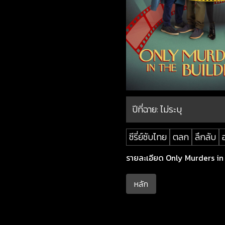
ปีที่ฉาย:
ไม่ระบุ
ซีรี่ย์ซับไทย
ตลก
ลึกลับ
รายละเอียด Only Murders in t
หลัก