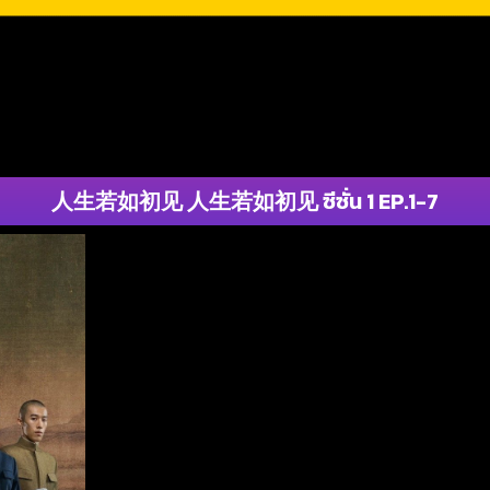
人生若如初见 人生若如初见 ซีซั่น 1 EP.1-7