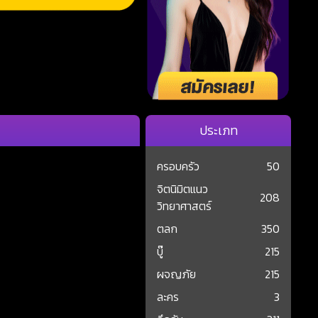
ประเภท
ครอบครัว
50
จิตนิมิตแนว
208
วิทยาศาสตร์
ตลก
350
บู๊
215
ผจญภัย
215
ละคร
3