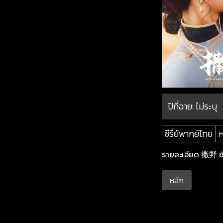
ปีที่ฉาย:
ไม่ระบุ
ซีรี่ย์พากย์ไทย
ห
รายละเอียด 撒野 ซีซ
หลัก