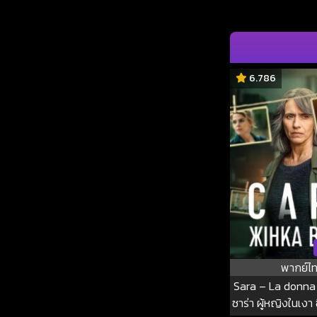
6.786
พากย์ไ
Sara – La donna
ซาร่า ผู้หญิงในเงา ซ