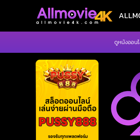
ALLMOV
ดูหนังออนไ