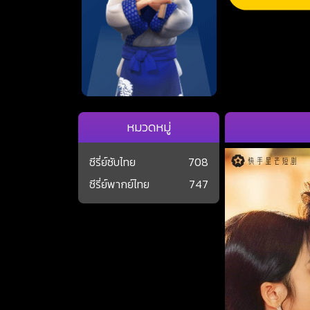
หมวดหมู่
ซีรี่ย์ซับไทย
708
ซีรี่ย์พากย์ไทย
747