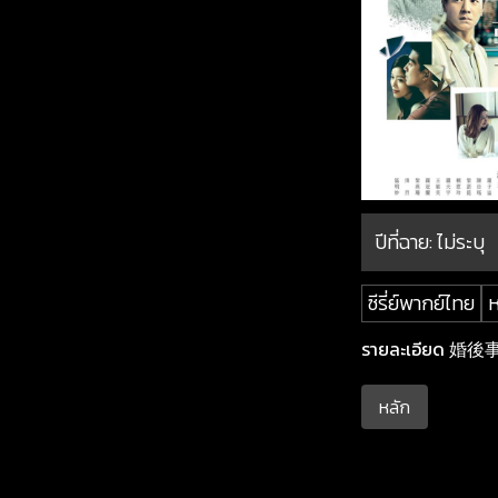
ปีที่ฉาย:
ไม่ระบุ
ซีรี่ย์พากย์ไทย
ห
รายละเอียด 婚後事 ซ
หลัก