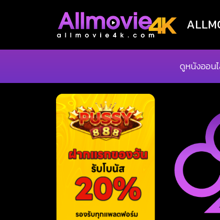
ALLMOV
ดูหนังออนไ