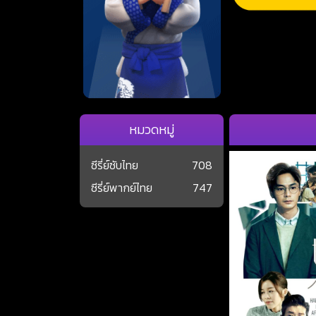
หมวดหมู่
ซีรี่ย์ซับไทย
708
ซีรี่ย์พากย์ไทย
747