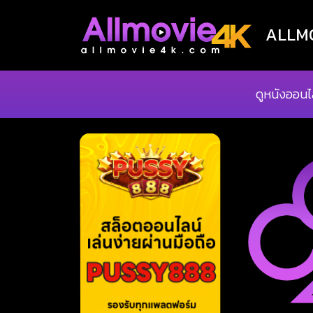
ALLMOV
ดูหนังออนไ