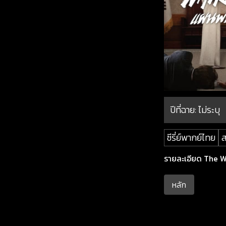
ปีที่ฉาย:
ไม่ระบุ
ซีรี่ย์พากย์ไทย
ส
รายละเอียด The Wh
หลัก