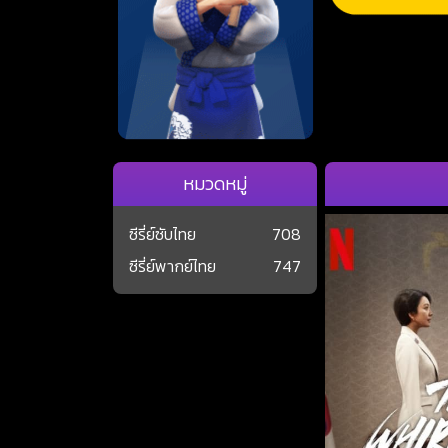
หมวดหมู่
ซีรี่ย์ซับไทย
708
ซีรี่ย์พากย์ไทย
747