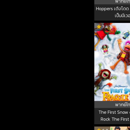
พากย์ไ
Hoppers เด้งโดด 
เป็นบีเวอ
7.4
พากย์ไ
The First Snow 
Rock The Firs
Fraggle 