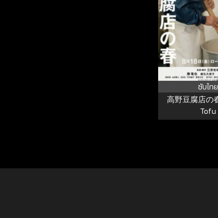
ซับไทย
高野豆腐店の春 
Tofu