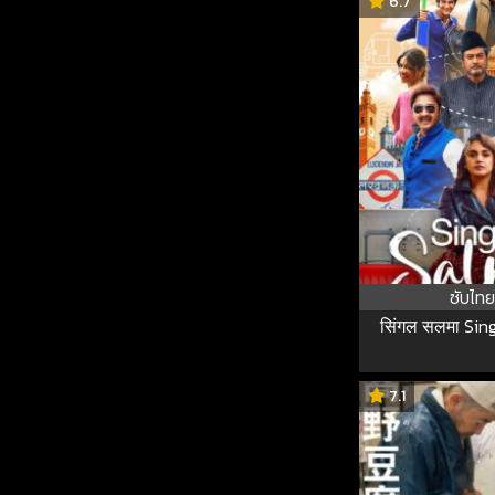
6.7
ซับไทย
सिंगल सलमा Sin
7.1