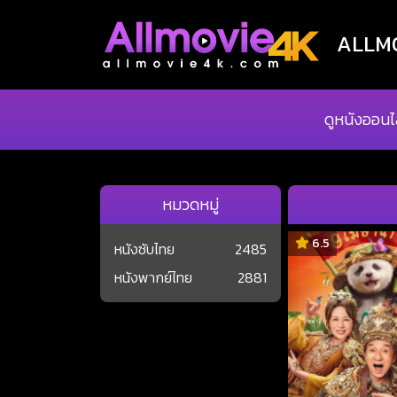
ALLMOV
ดูหนังออนไ
หมวดหมู่
6.5
หนังซับไทย
2485
หนังพากย์ไทย
2881