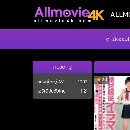
ALLMOV
ดูหนังออนไ
หมวดหมู่
8.1
หนังผู้ใหญ่ AV
1092
เอวีญี่ปุ่นซับไทย
1121