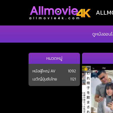
ALLMOV
ดูหนังออนไ
หมวดหมู่
-
หนังผู้ใหญ่ AV
1092
เอวีญี่ปุ่นซับไทย
1121