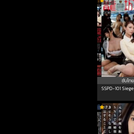
8.8
Nagano SAM
ซับไทย
SSPD-101 Siege
7.3