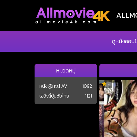
ALLMOV
ดูหนังออนไ
หมวดหมู่
-
หนังผู้ใหญ่ AV
1092
เอวีญี่ปุ่นซับไทย
1121