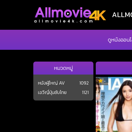
ALLMOV
ดูหนังออนไ
หมวดหมู่
-
หนังผู้ใหญ่ AV
1092
เอวีญี่ปุ่นซับไทย
1121