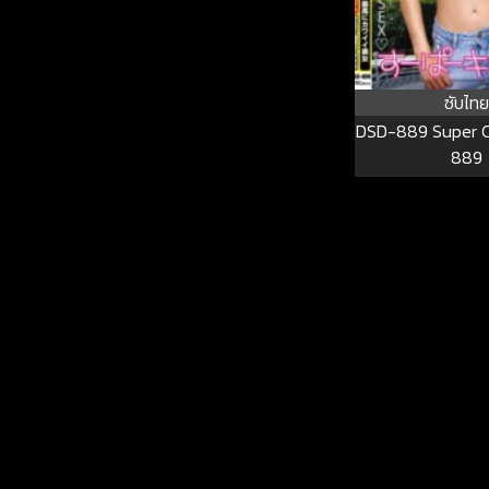
ซับไทย
DSD-889 Super C
889