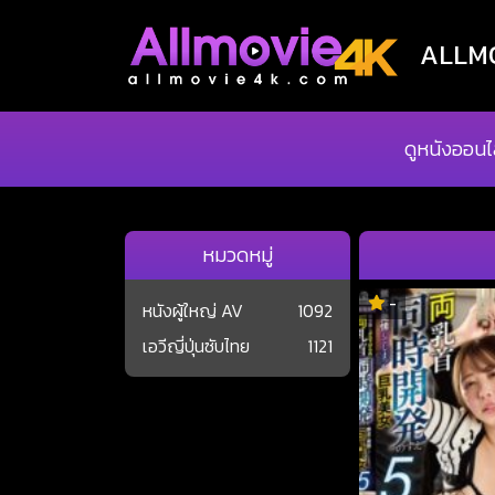
ALLMOV
ดูหนังออนไ
หมวดหมู่
-
หนังผู้ใหญ่ AV
1092
เอวีญี่ปุ่นซับไทย
1121