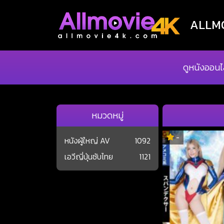
ALLMOV
ดูหนังออนไ
หมวดหมู่
-
หนังผู้ใหญ่ AV
1092
เอวีญี่ปุ่นซับไทย
1121