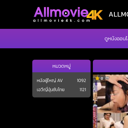
ALLMOV
ดูหนังออนไ
หมวดหมู่
8
หนังผู้ใหญ่ AV
1092
เอวีญี่ปุ่นซับไทย
1121