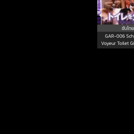
ซับไทย
GAR-006 Scho
Voyeur Toilet G
Raw GAR