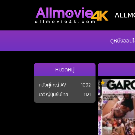
ALLMOV
ดูหนังออนไ
หมวดหมู่
-
หนังผู้ใหญ่ AV
1092
เอวีญี่ปุ่นซับไทย
1121